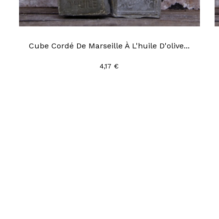
Cube Cordé De Marseille À L'huile D'olive...
4,17 €