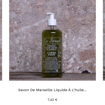
Savon De Marseille Liquide À L'huile...
7,42 €