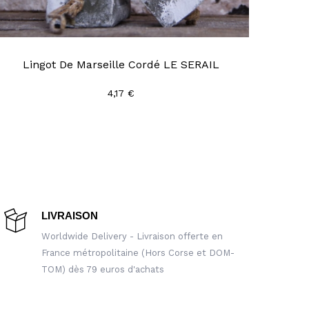
Lingot De Marseille Cordé LE SERAIL
4,17 €
LIVRAISON
Worldwide Delivery - Livraison offerte en
France métropolitaine (Hors Corse et DOM-
TOM) dès 79 euros d'achats