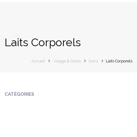
navigation
Laits Corporels
Accueil
Visage & Corps
Soins
Laits Corporels
CATÉGORIES