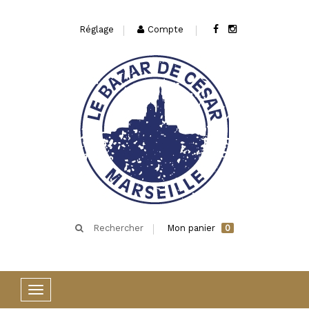
Réglage
Compte
Rechercher
Mon panier
0
Basculer
la