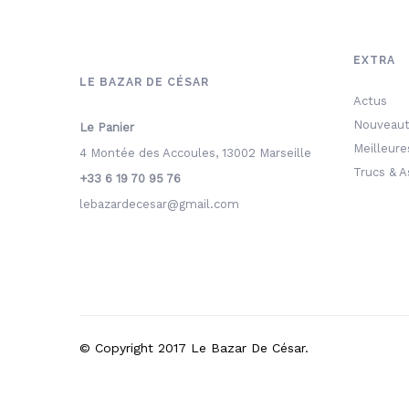
EXTRA
LE BAZAR DE CÉSAR
Actus
Nouveau
Le Panier
Meilleure
4 Montée des Accoules, 13002 Marseille
Trucs & 
+33 6 19 70 95 76
lebazardecesar@gmail.com
© Copyright 2017 Le Bazar De César.