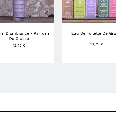
um D'ambiance - Parfum
Eau De Toilette De Gr
De Grasse
10,75 €
12,42 €