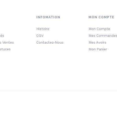
INFOMATION
MON COMPTE
Histoire
Mon Compte
tés
CGV
Mes Commande
s Ventes
Contactez-Nous
Mes Avoirs
Astuces
Mon Panier