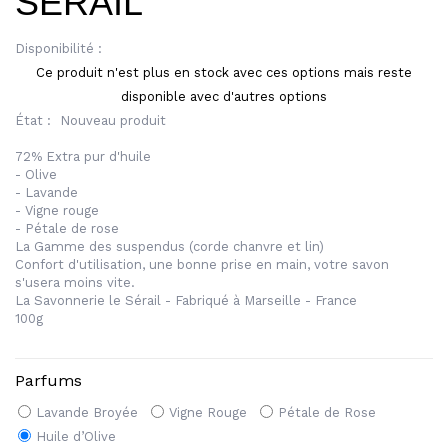
SERAIL
Disponibilité :
Ce produit n'est plus en stock avec ces options mais reste
disponible avec d'autres options
État :
Nouveau produit
72% Extra pur d'huile
- Olive
- Lavande
- Vigne rouge
- Pétale de rose
La Gamme des suspendus (corde chanvre et lin)
Confort d'utilisation, une bonne prise en main, votre savon
s'usera moins vite.
La Savonnerie le Sérail - Fabriqué à Marseille - France
100g
Parfums
Lavande Broyée
Vigne Rouge
Pétale de Rose
Huile d’Olive