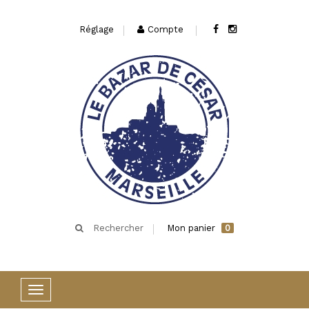
Réglage
Compte
Rechercher
Mon panier
0
Basculer
la