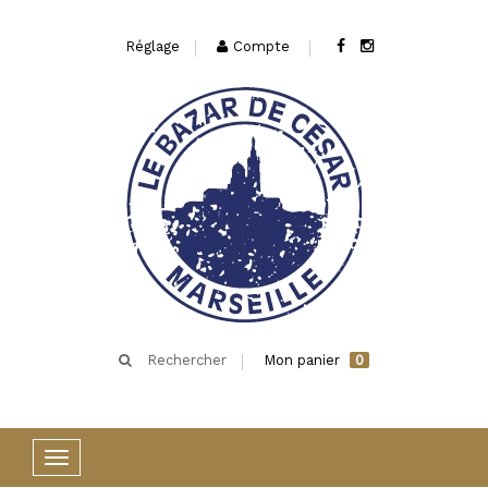
Réglage
Compte
Rechercher
Mon panier
0
Basculer
la