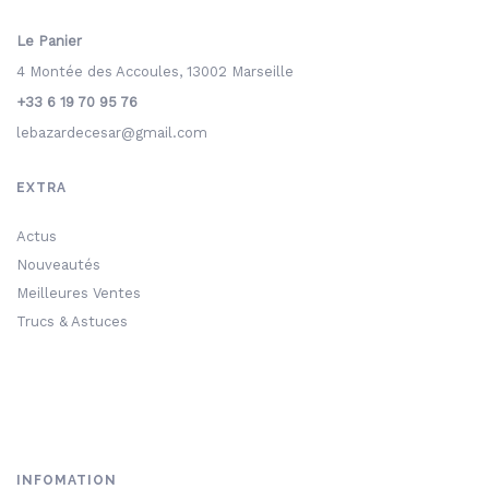
Le Panier
4 Montée des Accoules, 13002 Marseille
+33 6 19 70 95 76
lebazardecesar@gmail.com
EXTRA
Actus
Nouveautés
Meilleures Ventes
Trucs & Astuces
INFOMATION