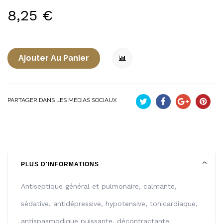
8,25 €
Ajouter Au Panier
PARTAGER DANS LES MÉDIAS SOCIAUX
Tweet
Partager
Google+
Pinteres
PLUS D'INFORMATIONS
Antiseptique général et pulmonaire, calmante,
sédative, antidépressive, hypotensive, tonicardiaque,
antispasmodique puissante, décontractante