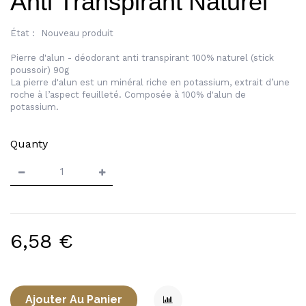
Anti Transpirant Naturel
État :
Nouveau produit
Pierre d'alun - déodorant anti transpirant 100% naturel (stick
poussoir) 90g
La pierre d'alun est un minéral riche en potassium, extrait d’une
roche à l’aspect feuilleté. Composée à 100% d'alun de
potassium.
Quanty
6,58 €
Ajouter Au Panier