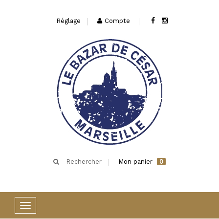
Réglage
Compte
Rechercher
Mon panier
0
Basculer
la